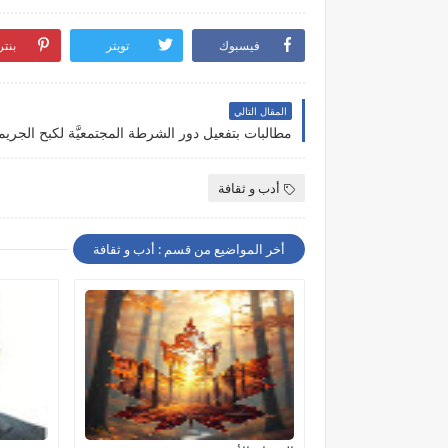
فيسبوك
تويتر
بنت
المقال التالي
مطالبات بتفعيل دور الشرطة المجتمعيَّة لكبح الجريم
أدب و ثقافة
أخر المواضيع من قسم : أدب و ثقافة