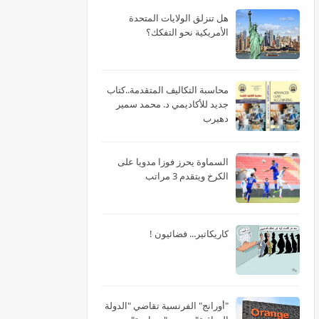
هل تنزلق الولايات المتحدة
الأمريكية نحو التفكك؟
محاسبة التكاليف المتقدمة..كتاب
جديد للأكاديمي د. محمد سمير
دهيرب
السماوة يحرز فوزا مدويا على
الكرخ ويتقدم 3 مراتب
كاريكاتير... فضائيون !
"أورانج" الفرنسية تقاضي "الدولة