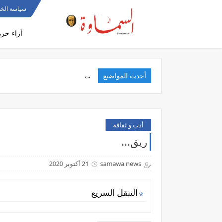
سياسة الخ
أراء حرة
أحدث المواضيع
تنفيذ مبا
أدب و ثقافة
ريق...
samawa news
21 أكتوبر 2020
التنقل السريع