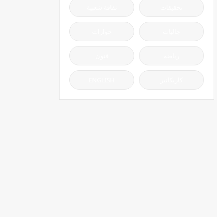
تحقيقات
ثقافة شعبية
جاليات
حوارات
رياضة
فنون
كاريكاتير
ENGLISH