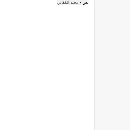
نص /
مجيد الكفائي