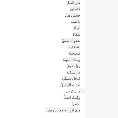
ولم ادرِ انه مجرد ريق...