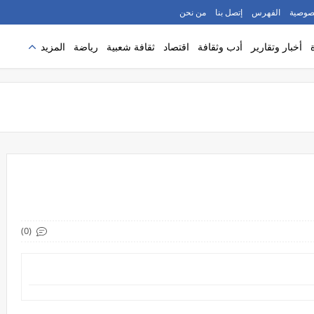
صوصية
الفهرس
إتصل بنا
من نحن
أخبار وتقارير
أدب وثقافة
اقتصاد
ثقافة شعبية
رياضة
المزيد
(0)