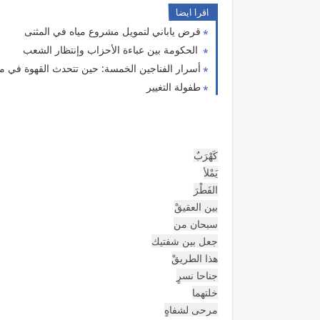
اقرا ايضا
قرض ياباني لتمويل مشروع مياه في المثنى
الحكومة بين عباءة الأحزاب وإنتظار الشعب
أسرار الفناجين الخمسة: حين تتحدث القهوة في مج
طفولة التغيير