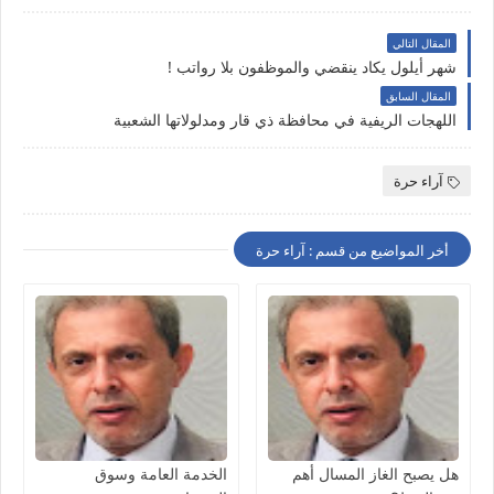
المقال التالي
شهر أيلول يكاد ينقضي والموظفون بلا رواتب !
المقال السابق
اللهجات الريفية في محافظة ذي قار ومدلولاتها الشعبية
آراء حرة
أخر المواضيع من قسم : آراء حرة
هل يصبح الغاز المسال أهم
الخدمة العامة وسوق