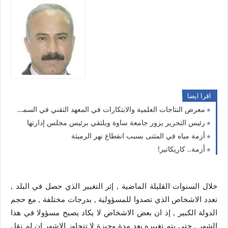
اقرا ايضا
معرض النتاجات العلمية والابتكارات في المعهد التقني في السماوة
رئيس التحرير يزور جامعة ساوة ويلتقي برئيس مجلس إدارتها
أزمة مياه في المثنى بسبب انقطاع نهر الرميثة
أزمة.. كاريكاتير!
خلال السنوات القليلة الماضية , إثر التغيير الذي حصل في البلد ,
تعدد الاشخاص الذي تصدوا للمسؤولية , بدرجات مختلفة , مع حجم
الدولة الكبير , إذ ان بعض الاشخاص لا يكاد يصبح مسؤولا في هذا
الشهر , حتى يتم تغييره بعد مدة وجيزة لا تتجاوز الاشهر إن لم نقل