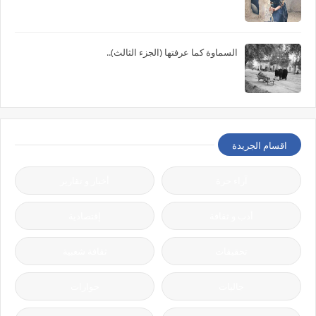
السماوة كما عرفتها (الجزء الثالث)..
اقسام الجريدة
آراء حرة
أخبار و تقارير
أدب و ثقافة
إقتصادية
تحقيقات
ثقافة شعبية
جاليات
حوارات