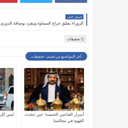
المقال التالي
الزوراء يعمّق جراح السماوة وينفرد بوصافة الدوري ا
تحقيقات
أخر المواضيع من قسم : تحقيقات
أسرار الفناجين الخمسة: حين تتحدث
ليس كل م
القهوة في مجالسنا