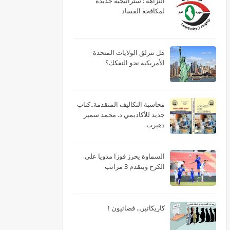
النزاهة : ستراتيجية جديدة
لمكافحة الفساد
هل تنزلق الولايات المتحدة
الأمريكية نحو التفكك؟
محاسبة التكاليف المتقدمة..كتاب
جديد للأكاديمي د. محمد سمير
دهيرب
السماوة يحرز فوزا مدويا على
الكرخ ويتقدم 3 مراتب
كاريكاتير... فضائيون !