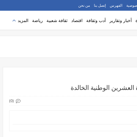
صوصية
الفهرس
إتصل بنا
من نحن
أخبار وتقارير
أدب وثقافة
اقتصاد
ثقافة شعبية
رياضة
المزيد
 العشرين الوطنية الخالدة
(0)