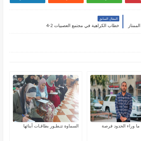
المقال السابق
لممتاز
خطاب الكراهية في مجتمع العصبيات 2-4
ا وراء الحدود فرصة
السماوة تتـطـور بطاقـات أبنائها