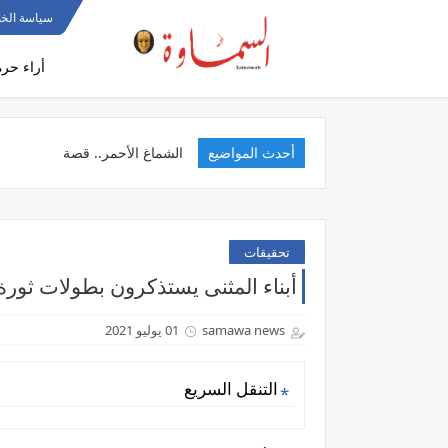
سياسة الخ
أراء حرة
أحدث المواضيع
الخدم
تحقيقات
أبناء المثنى يستذكرون بطولات ثورة
samawa news
01 يوليو 2021
التنقل السريع