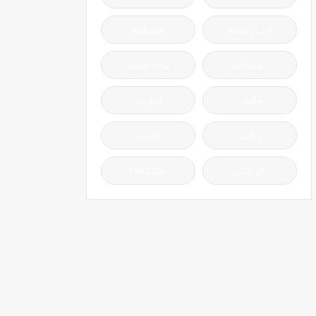
أدب و ثقافة
إقتصادية
تحقيقات
ثقافة شعبية
جاليات
حوارات
رياضة
فنون
كاريكاتير
ENGLISH