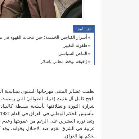
اقرا ايضا
أسرار الفناجين الخمسة: حين تتحدث القهوة في مج
طفولة التغيير
التناص السياسي
زَخيخة توقظ معاني باشلار
ناجح كامل آل غثيث (قبيلة الظوالم) التي رسمت م
شرارة الثورة وانطلاقتها بأسلحة بسيطة كالبناد
بتأسيس الحكم الوطني في العراق في العام 1921.
وتعد ثورة العشرين على الرغم من عفويتها وعدم وج
عربية في الشرق تقوم ضد الاحتلال وقواته، وقد 
يحكم بها العراق.