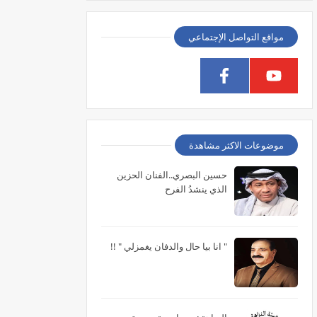
مواقع التواصل الإجتماعي
موضوعات الاكثر مشاهدة
حسين البصري..الفنان الحزين
الذي ينشدُ الفرح
" انا بيا حال والدفان يغمزلي " !!