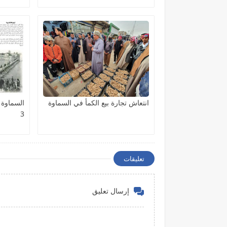
انتعاش تجارة بيع الكمأ في السماوة
السماوة 
3
تعليقات
إرسال تعليق