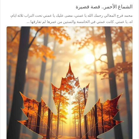
الشماغ الأحمر.. قصة قصيرة
محمد فرج المعالي رحمك الله يا عمتي، مضى عليك يا عمتي تحت التراب ثلاثة ايام،
اه، يا عمتي. كانت عمتي في الخامسة والستين من عمرها لم تفارقها …