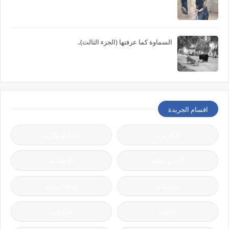
السماوة كما عرفتها (الجزء الثالث)..
اقسام الجريدة
آراء حرة
أخبار و تقارير
أدب و ثقافة
إقتصادية
تحقيقات
ثقافة شعبية
جاليات
حوارات