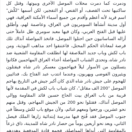
ودمرت كما دمرت محلات الموصل الآخرى وبيوتها، وقتل كل
ساكنيها تحت القصف، أو القنص، أو التفجير، لكن أسمها "لكّش"
اسم فريد لأنه أعظم وأقدم من جميع أسماء الأمكنة العراقية، فهي
أول مدينة أنشأها السومريون في العراق، وعاصمة لهم، وأطلق
عليها قبل الفتح العربي، وكان فيها معبد سومري ظل عاملاً حتى
أزاله الساسانيون حين احتلوا الموصل، فاتخذ المواصلة آنذاك تلك
فرصة لمعاداة الحكم المحتل، فاعتنقوا احد مذاهب البوذية، ومن
باب لكش وباب جديد الملاصقة لها انطلقت المقاومة الشعبية ضد
نادر شاه، وتحدى الشباب المواصلة أعداء العراق المهاجمين فكانوا
يتسللون من الأسوار ليلاً فيهاجمون معسكر نادر شاه فيقتلون
ويثيرون الفوضى ويهربون، وعندما انتدب عبد الفتاح بك، فدائيين
للهجوم على جيش نادر شاه الذي كان أكبر جيش في التاريخ يهاجم
الموصل "200 الف مقاتل"، كان شباب باب لكش في المقدمة لأنها
قريبة من باب العراق بيت الحاج حسين قائد المقاومة ووالي
الموصل آنذاك، فقتلوا نحو 200 من الجيش المهاجم، وقتل منهم
نحو عشرين، ورجعوا ومعهم غنائم، ولأن موقع باب لكش وسطاً في
جنوب الموصل فقد فٌتح فيها مدرسة إبتدائية زارها الملك فيصل
الثاني، وبعد نحو أربعين يوماً من حصار نادر شاه للمدينة، ذاق ذرعاً
بالمقاومة التي أبداها المواصلة، فجمع قادة المدفعية وهددهم