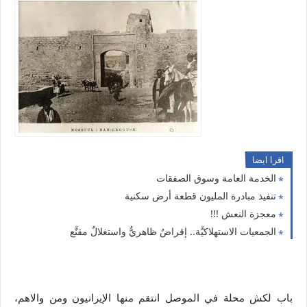
اقرا ايضا
الخدمة العامة وسوق الصفقات
تنفيذ مبادرة المليون قطعة أرض سكنية
معجزة النعش !!!
الجمعيات الاستهلاكيَّة.. إقراضٌ ظاهريٌّ واستغلالٌ مقنَّع
باب لكش محلة في الموصل انتقم منها الإيرانيون ومن والاهم،