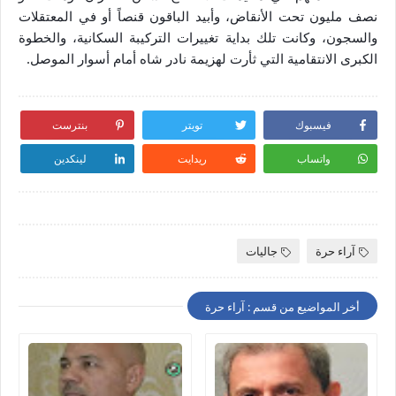
نصف مليون تحت الأنقاض، وأبيد الباقون قنصاً أو في المعتقلات
والسجون، وكانت تلك بداية تغييرات التركيبة السكانية، والخطوة
الكبرى الانتقامية التي ثأرت لهزيمة نادر شاه أمام أسوار الموصل.
فيسبوك
تويتر
بنترست
واتساب
ريدايت
لينكدين
آراء حرة
جاليات
أخر المواضيع من قسم : آراء حرة