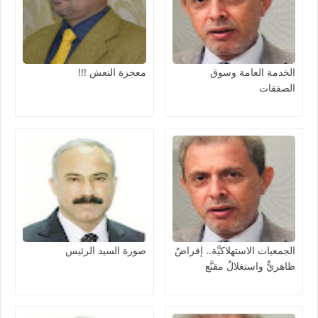
الخدمة العامة وسوق
معجزة النعش !!!
الصفقات
الجمعيات الاستهلاكيَّة.. إقراضٌ
صورة السيد الرئيس
ظاهريٌّ واستغلالٌ مقنَّع