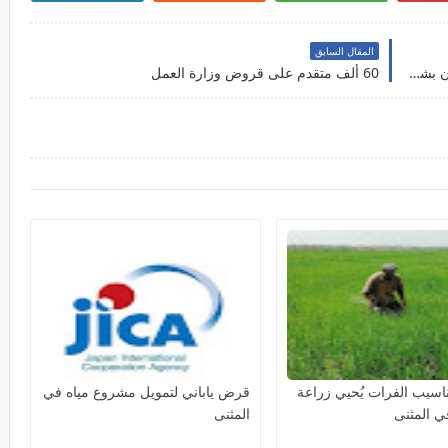
المقال السابق
المالية النيابية توافق على إقراض الحكومة 20 ترليون بشروط
60 ألف متقدم على قروض وزارة العمل
ناسيب الفرات يُحيي زراعة
قرض ياباني لتمويل مشروع مياه في
 المثنى
المثنى