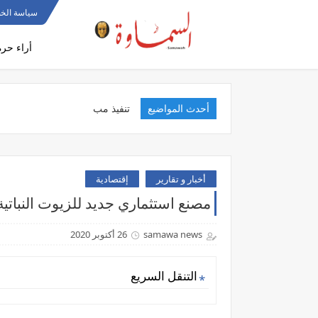
سياسة الخ
أراء حرة
أحدث المواضيع
تنفيذ مبادرة الم
أخبار و تقارير
إقتصادية
مصنع استثماري جديد للزيوت النباتية
samawa news
26 أكتوبر 2020
التنقل السريع