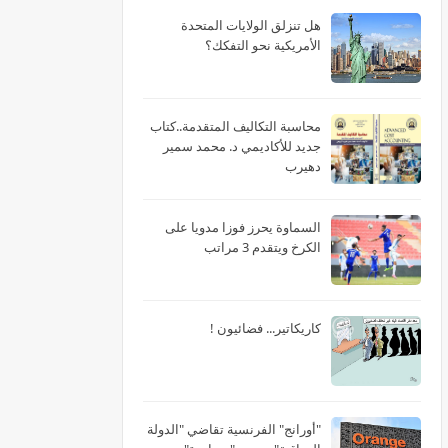
هل تنزلق الولايات المتحدة
الأمريكية نحو التفكك؟
محاسبة التكاليف المتقدمة..كتاب
جديد للأكاديمي د. محمد سمير
دهيرب
السماوة يحرز فوزا مدويا على
الكرخ ويتقدم 3 مراتب
كاريكاتير... فضائيون !
"أورانج" الفرنسية تقاضي "الدولة