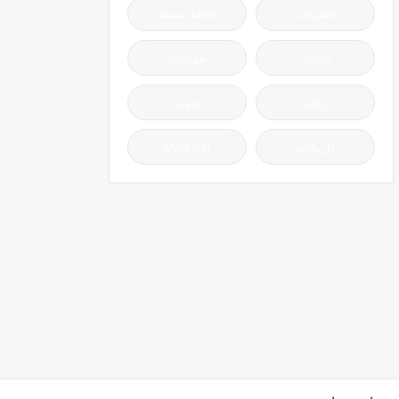
تحقيقات
ثقافة شعبية
جاليات
حوارات
رياضة
فنون
كاريكاتير
ENGLISH