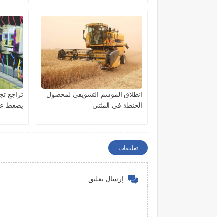
انطلاق الموسم التسويقي لمحصول
تراجع تج
الحنطة في المثنى
يضغط عل
تعليقات
إرسال تعليق