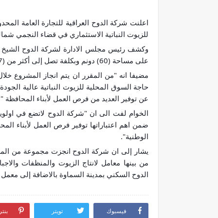
اعلنت شركة الدوح العراقية للتجارة العامة المحد
للزيوت النباتية الاستثماري في قضاء النجمي شما
وكشف رئيس مجلس الادارة لشركة الدوح الشيخ حات
على مساحة (60) دونم وبكلفة تصل إلى أكثر من (17) مليون دولار".
مضيفا انه "من المقرر ان يتم انجاز المشروع خل
حاجة السوق المحلية للزيوت النباتية عالية الجود
عن توفير العديد من فرص العمل لأبناء المحافظة ".
الخوام لفت الى ان "شركة الدوح لاتضع في اولويات
ضمن اهم اعتباراتها توفير فرص العمل لأبناء المح
الوطنية".
يشار إلى ان شركة الدوح انجزت مجموعة من المشا
من بينها معامل لانتاج الزيوت والمنظفات والا
الدوح السكني بمدينة السماوة بالاضافة إلى معمل 
فيسبوك
تويتر
بنت