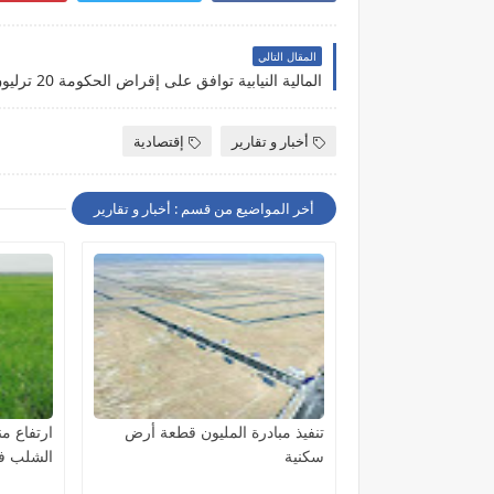
المقال التالي
أخبار و تقارير
إقتصادية
أخر المواضيع من قسم : أخبار و تقارير
تنفيذ مبادرة المليون قطعة أرض
ارتفاع م
سكنية
الشلب في