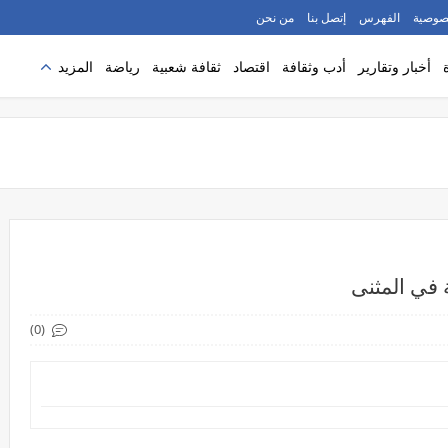
صوصية
الفهرس
إتصل بنا
من نحن
أخبار وتقارير
أدب وثقافة
اقتصاد
ثقافة شعبية
رياضة
المزيد
 في المثنى
(0)