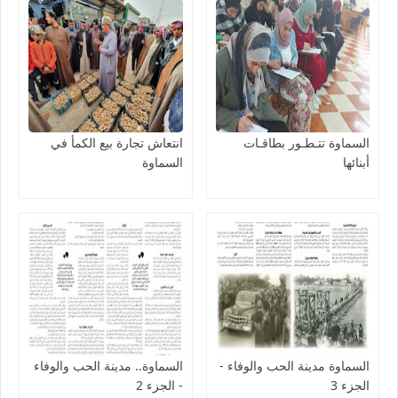
السماوة تتـطـور بطاقـات
انتعاش تجارة بيع الكمأ في
أبنائها
السماوة
السماوة مدينة الحب والوفاء -
السماوة.. مدينة الحب والوفاء
الجزء 3
- الجزء 2