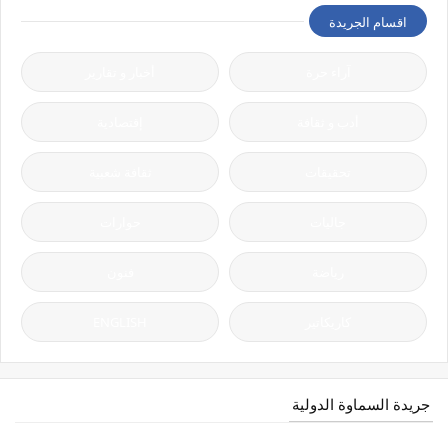
اقسام الجريدة
آراء حرة
أخبار و تقارير
أدب و ثقافة
إقتصادية
تحقيقات
ثقافة شعبية
جاليات
حوارات
رياضة
فنون
كاريكاتير
ENGLISH
جريدة السماوة الدولية