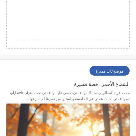
موضوعات مميزة
الشماغ الأحمر.. قصة قصيرة
محمد فرج المعالي رحمك الله يا عمتي، مضى عليك يا عمتي تحت التراب ثلاثة ايام،
اه، يا عمتي. كانت عمتي في الخامسة والستين من عمرها لم تفارقها …