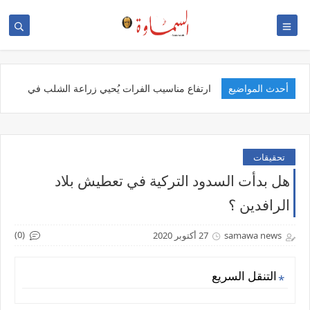
أحدث المواضيع
ق
تحقيقات
هل بدأت السدود التركية في تعطيش بلاد
الرافدين ؟
(0)
samawa news
27 أكتوبر 2020
التنقل السريع