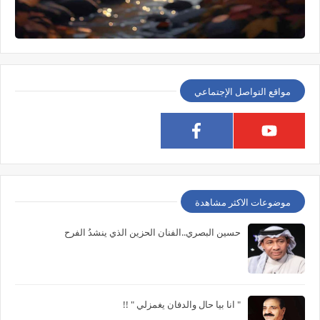
مواقع التواصل الإجتماعي
موضوعات الاكثر مشاهدة
حسين البصري..الفنان الحزين الذي ينشدُ الفرح
" انا بيا حال والدفان يغمزلي " !!