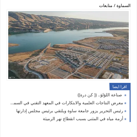
السماوة / متابعات
اقرا ايضا
صناعة اللؤلؤ.. (( كن درة))
معرض النتاجات العلمية والابتكارات في المعهد التقني في السماوة
رئيس التحرير يزور جامعة ساوة ويلتقي برئيس مجلس إدارتها
أزمة مياه في المثنى بسبب انقطاع نهر الرميثة