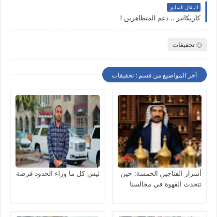
المقال السابق
كاريكاتير .. دعم المتظاهرين !
تحقيقات
أخر المواضيع من قسم : تحقيقات
أسرار الفناجين الخمسة: حين
ليس كل ما وراء الحدود فرصة
تتحدث القهوة في مجالسنا