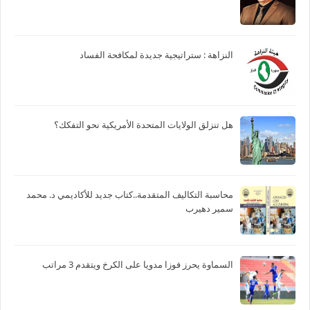
النزاهة : ستراتيجية جديدة لمكافحة الفساد
هل تنزلق الولايات المتحدة الأمريكية نحو التفكك؟
محاسبة التكاليف المتقدمة..كتاب جديد للأكاديمي د. محمد
سمير دهيرب
السماوة يحرز فوزا مدويا على الكرخ ويتقدم 3 مراتب