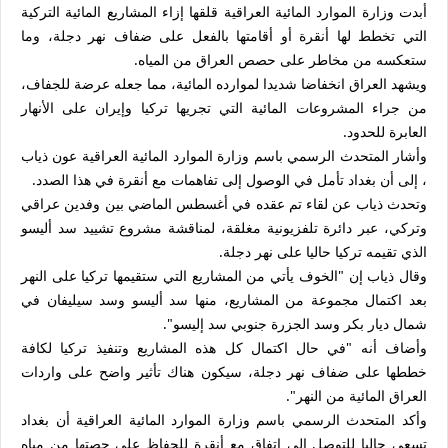
أبدت وزارة الموارد المائية العراقية قلقها إزاء المشاريع المائية التركية
التي تخطط لها أنقرة أو أقامتها بالفعل على ضفاف نهر دجلة، وما
ستعكسه من مخاطر على حصص العراق من المياه.
ويشهد العراق انخفاضا شديدا لموارده المائية، مما جعله عرضة للجفاف،
من جراء المشروعات المائية التي تجريها تركيا وإيران على الأنهار
العابرة للحدود.
وأشار المتحدث الرسمي باسم وزارة الموارد المائية العراقية عون ذياب
، إلى أن بغداد تأمل في الوصول إلى تفاهمات مع أنقرة في هذا الصدد.
وتحدث ذياب عن لقاء تم عقده في أغسطس الماضي بين وفدين عراقي
وتركي، عبر دائرة تلفزيونية مغلقة، لمناقشة مشروع تشييد سد أليسو
الذي تقيمه تركيا حاليا على نهر دجلة.
وقال ذياب إن "الخوف يأتي من المشاريع التي ستقيمها تركيا على النهر
بعد اكتمال مجموعة من المشاريع، منها سد أليسو وسد سيليفان في
شمال ديار بكر وسد الجزرة جنوبي سد إليسو".
وأضاف أنه "في حال اكتمال كل هذه المشاريع وتنفيذ تركيا لكافة
خططها على ضفاف نهر دجلة، سيكون هناك تأثير واضح على واردات
العراق المائية من النهر".
وأكد المتحدث الرسمي باسم وزارة الموارد المائية العراقية أن بغداد
تسعى حاليا للتوصل إلى اتفاق مع أنقرة للحفاظ على حصتها من مياه