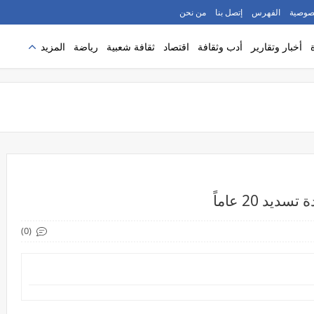
صوصية
الفهرس
إتصل بنا
من نحن
أخبار وتقارير
أدب وثقافة
اقتصاد
ثقافة شعبية
رياضة
المزيد
 20 عاماً
(0)