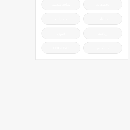
تحقيقات
ثقافة شعبية
جاليات
حوارات
رياضة
فنون
كاريكاتير
ENGLISH