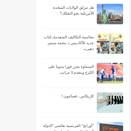
هل تنزلق الولايات المتحدة
الأمريكية نحو التفكك؟
محاسبة التكاليف المتقدمة..كتاب
جديد للأكاديمي د. محمد سمير
دهيرب
السماوة يحرز فوزا مدويا على
الكرخ ويتقدم 3 مراتب
كاريكاتير... فضائيون !
"أورانج" الفرنسية تقاضي "الدولة