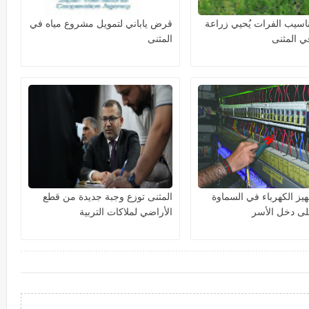
ناسيب الفرات يُحيي زراعة
قرض ياباني لتمويل مشروع مياه في
 المثنى
المثنى
هيز الكهرباء في السماوة
المثنى توزع وجبة جديدة من قطع
ى دخل الأسر
الأراضي لملاكات التربية