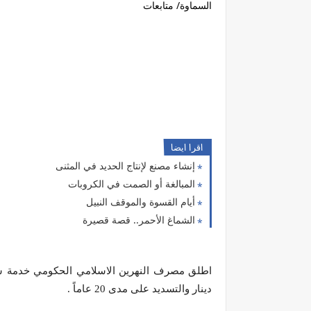
السماوة/ متابعات
اقرا ايضا
إنشاء مصنع لإنتاج الحديد في المثنى
المبالغة أو الصمت في الكروبات
أيام القسوة والموقف النبيل
الشماغ الأحمر.. قصة قصيرة
دينار والتسديد على مدى 20 عاماً .