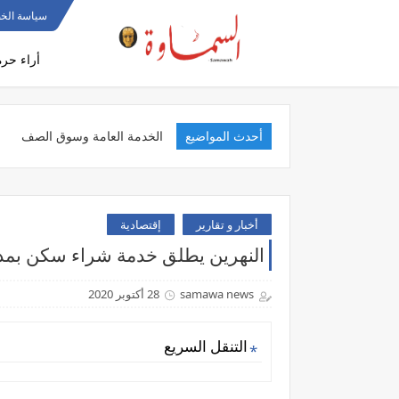
سياسة الخ
أراء حرة
أحدث المواضيع
تنفيذ
أخبار و تقارير
إقتصادية
النهرين يطلق خدمة شراء سكن بمدة تسديد
samawa news
28 أكتوبر 2020
التنقل السريع