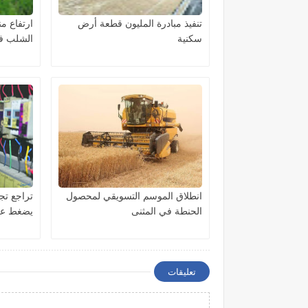
تنفيذ مبادرة المليون قطعة أرض
ارتفاع م
سكنية
الشلب في
انطلاق الموسم التسويقي لمحصول
تراجع تج
الحنطة في المثنى
يضغط عل
تعليقات