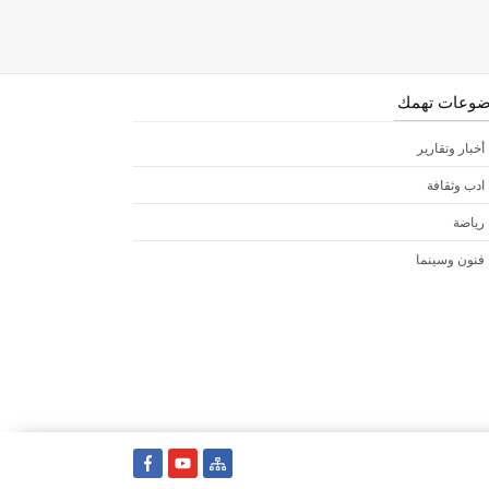
وعات تهمك
أخبار وتقارير
ادب وثقافة
رياضة
فنون وسينما