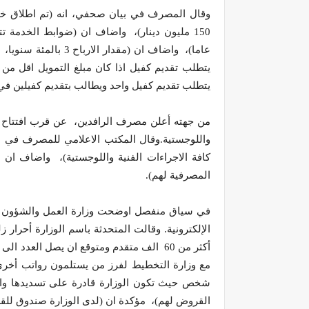
وقال المصرف في بيان صحفي، انه (تم اطلاق خد
عاما)، واضاف ان (مقدا
يتطلب تقديم كفيل واحد ويطالب بتقديم كفيلين في حالة وصول 
من جهته أعلن مصرف الرافدين، عن قرب افتتاح فر
واللوجستية.وقال المكتب الاعلامي للمصرف في بي
كافة الاجراءات الفنية واللوجستية)، واضاف ان
المصرفية لهم).
في سياق منفصل اوضحت وزارة العمل والشؤون ال
الإلكترونية. وقالت المتحدثة باسم الوزارة أحرار
أكثر من 60 الف متقدم ومتوقع ان يصل الع
القروض لهم)، مؤكدة ان (لدى الوزارة صندوق للق