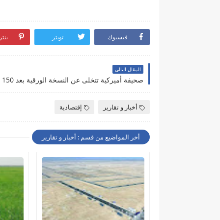
فيسبوك
تويتر
بنت
المقال التالي
صحيفة أميركية تتخلى عن النسخة الورقية بعد 150 عاماً !
أخبار و تقارير
إقتصادية
أخر المواضيع من قسم : أخبار و تقارير