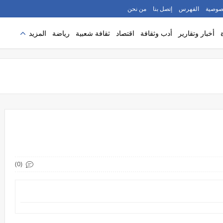
صوصية
الفهرس
إتصل بنا
من نحن
أخبار وتقارير
أدب وثقافة
اقتصاد
ثقافة شعبية
رياضة
المزيد
(0)