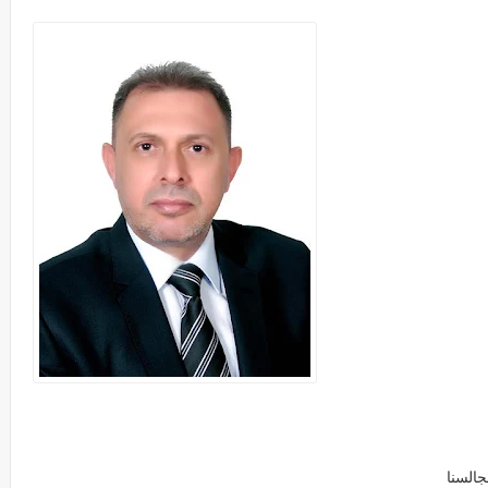
السنا