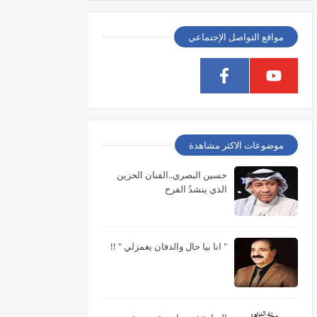
مواقع التواصل الإجتماعي
موضوعات الاكثر مشاهدة
حسين البصري..الفنان الحزين
الذي ينشدُ الفرح
" انا بيا حال والدفان يغمزلي " !!