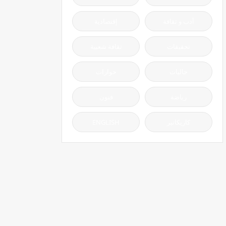
أدب و ثقافة
إقتصادية
تحقيقات
ثقافة شعبية
جاليات
حوارات
رياضة
فنون
كاريكاتير
ENGLISH