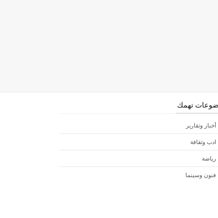
وعات تهمك
أخبار وتقارير
ادب وثقافة
رياضة
فنون وسينما