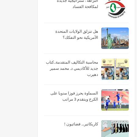
النزاهة : ستراتيجية جديدة
لمكافحة الفساد
هل تنزلق الولايات المتحدة
الأمريكية نحو التفكك؟
محاسبة التكاليف المتقدمة..كتاب
جديد للأكاديمي د. محمد سمير
دهيرب
السماوة يحرز فوزا مدويا على
الكرخ ويتقدم 3 مراتب
كاريكاتير... فضائيون !