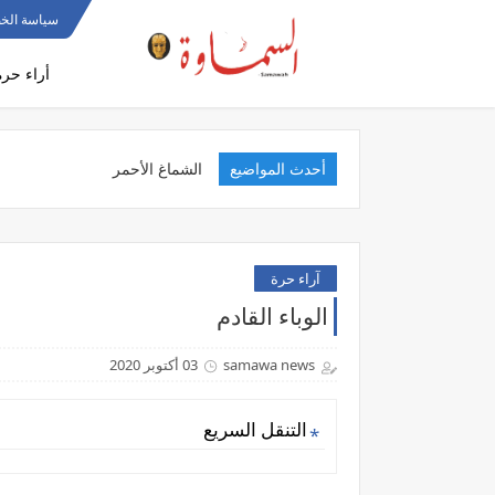
سياسة الخ
أراء حرة
أحدث المواضيع
الشماغ الأحمر.. قصة ق
آراء حرة
الوباء القادم
samawa news
03 أكتوبر 2020
التنقل السريع