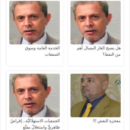
هل يصبح الغاز المسال أهم
الخدمة العامة وسوق
من النفط؟
الصفقات
معجزة النعش !!!
الجمعيات الاستهلاكيَّة.. إقراضٌ
ظاهريٌّ واستغلالٌ مقنَّع