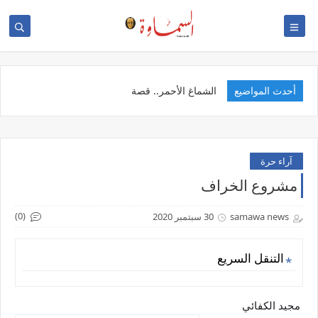
أحدث المواضيع
ال
آراء حرة
مشروع الخراف
(0)
samawa news
30 سبتمبر 2020
التنقل السريع
مجيد الكفائي