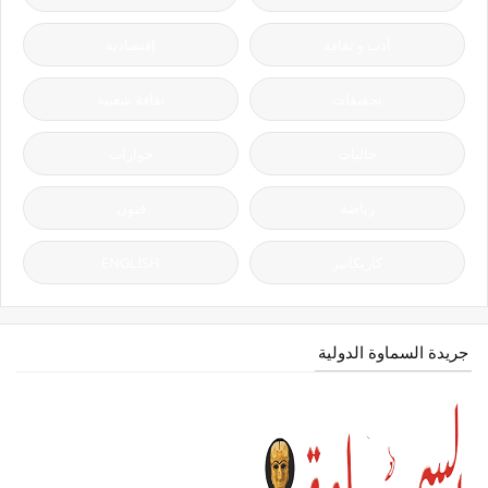
أدب و ثقافة
إقتصادية
تحقيقات
ثقافة شعبية
جاليات
حوارات
رياضة
فنون
كاريكاتير
ENGLISH
جريدة السماوة الدولية