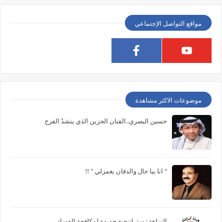
مواقع التواصل الإجتماعي
موضوعات الاكثر مشاهدة
حسين البصري..الفنان الحزين الذي ينشدُ الفرح
" انا بيا حال والدفان يغمزلي " !!
النزاهة : ستراتيجية جديدة لمكافحة الفساد