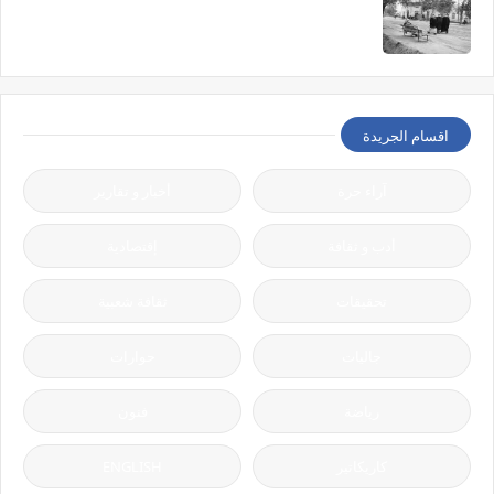
اقسام الجريدة
آراء حرة
أخبار و تقارير
أدب و ثقافة
إقتصادية
تحقيقات
ثقافة شعبية
جاليات
حوارات
رياضة
فنون
كاريكاتير
ENGLISH