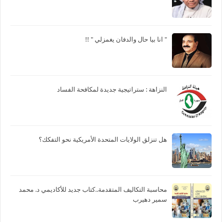
" انا بيا حال والدفان يغمزلي " !!
النزاهة : ستراتيجية جديدة لمكافحة الفساد
هل تنزلق الولايات المتحدة الأمريكية نحو التفكك؟
محاسبة التكاليف المتقدمة..كتاب جديد للأكاديمي د. محمد
سمير دهيرب