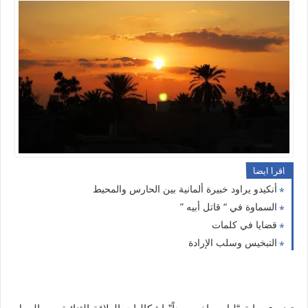
اقرا ايضا
أنكيدو يراود خبيرة ألمانية بين الحارس والمحيط
السماوة في “ قاتل أبيه ”
قضايا في كلمات
التبخيس وسلب الإرادة