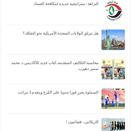
النزاهة : ستراتيجية جديدة لمكافحة الفساد
هل تنزلق الولايات المتحدة الأمريكية نحو التفكك؟
محاسبة التكاليف المتقدمة..كتاب جديد للأكاديمي د. محمد
سمير دهيرب
السماوة يحرز فوزا مدويا على الكرخ ويتقدم 3 مراتب
كاريكاتير... فضائيون !