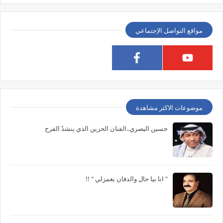
مواقع التواصل الإجتماعي
موضوعات الاكثر مشاهدة
حسين البصري..الفنان الحزين الذي ينشدُ الفرح
" انا بيا حال والدفان يغمزلي " !!