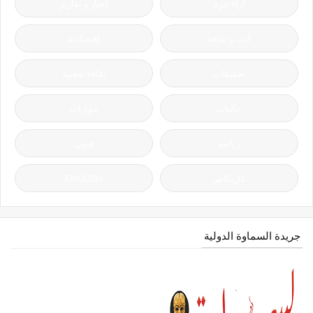
آراء حرة
أخبار و تقارير
أدب و ثقافة
إقتصادية
تحقيقات
ثقافة شعبية
جاليات
حوارات
رياضة
فنون
كاريكاتير
ENGLISH
جريدة السماوة الدولية