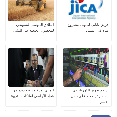
قرض ياباني لتمويل مشروع
انطلاق الموسم التسويقي
مياه في المثنى
لمحصول الحنطة في المثنى
تراجع تجهيز الكهرباء في
المثنى توزع وجبة جديدة من
السماوة يضغط على دخل
قطع الأراضي لملاكات التربية
الأسر