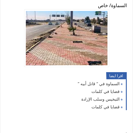
السماوة/ خاص
اقرا ايضا
السماوة في “ قاتل أبيه ”
قضايا في كلمات
التبخيس وسلب الإرادة
قضايا في كلمات