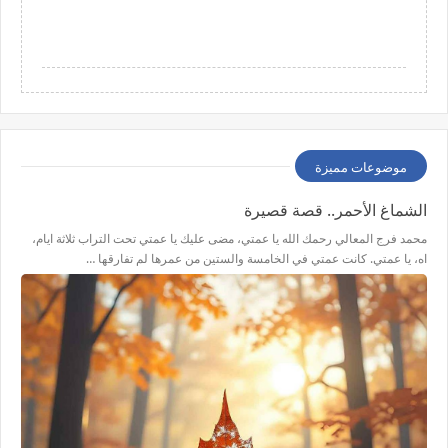
موضوعات مميزة
الشماغ الأحمر.. قصة قصيرة
محمد فرج المعالي رحمك الله يا عمتي، مضى عليك يا عمتي تحت التراب ثلاثة ايام،
اه، يا عمتي. كانت عمتي في الخامسة والستين من عمرها لم تفارقها …