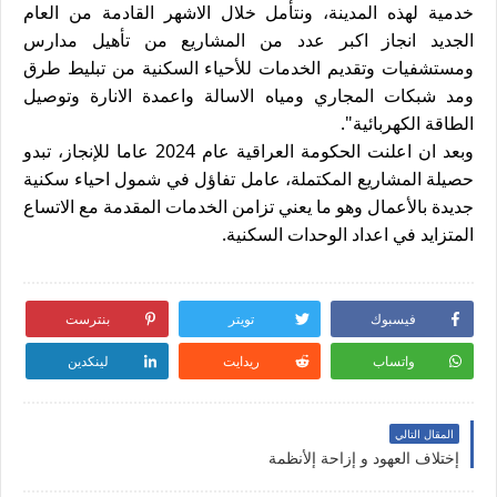
خدمية لهذه المدينة، ونتأمل خلال الاشهر القادمة من العام
الجديد انجاز اكبر عدد من المشاريع من تأهيل مدارس
ومستشفيات وتقديم الخدمات للأحياء السكنية من تبليط طرق
ومد شبكات المجاري ومياه الاسالة واعمدة الانارة وتوصيل
الطاقة الكهربائية".
وبعد ان اعلنت الحكومة العراقية عام 2024 عاما للإنجاز، تبدو
حصيلة المشاريع المكتملة، عامل تفاؤل في شمول احياء سكنية
جديدة بالأعمال وهو ما يعني تزامن الخدمات المقدمة مع الاتساع
المتزايد في اعداد الوحدات السكنية.
فيسبوك
تويتر
بنترست
واتساب
ريدايت
لينكدين
المقال التالي
إختلاف العهود و إزاحة إلأنظمة