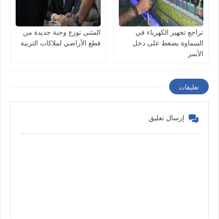
تراجع تجهيز الكهرباء في
المثنى توزع وجبة جديدة من
السماوة يضغط على دخل
قطع الأراضي لملاكات التربية
الأسر
تعليقات
إرسال تعليق