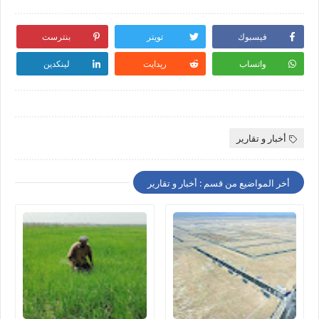
فيسبوك
تويتر
بنترست
واتساب
ريدايت
لينكدين
أخبار و تقارير
أخر المواضيع من قسم : أخبار و تقارير