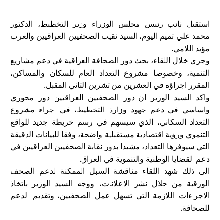
استقبل نائب رئيس مجلس الوزراء وزير التخطيط، الدكتور
محمد علي تميم اليوم، السيد نقيب الصحفيين العراقيين والعرب
مؤيد اللامي.
وجرى خلال اللقاء، بحث دور الصحافة العراقية في دعم مشاريع
التنمية، وخصوصا مشروع التعداد العام للسكان والمساكن،
المقرر اجراؤه في العشرين من تشرين الثاني المقبل.
واكد السيد الوزير ان دور الصحفيين العراقيين دور محوري
واساسي في دعم جهود وزارة التخطيط، في اجراء مشروع
التعداد السكاني، الذي سيسهم في رسم خريطة جديد للواقع
التنموي ورؤية اقتصادية مستقبلية واضحة، وفقا للبيانات الدقيقة
التي سيوفرها التعداد، مشيدا بدور نقابة الصحفيين العراقيين في
دعم القضايا الوطنية والتنموية في العراق.
الى ذلك شهد اللقاء مناقشة السبل الممكنة لدعم الصحف
الورقية من خلال نشر الاعلانات، ووجه السيد الوزير باتخاذ
الاجراءات اللازمة التي تسهل عمل الصحفيين، وتقديم الدعم
للصحافة.