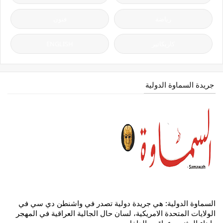
رياضة
فنون
كاريكاتير
ENGLISH
جريدة السماوة الدولية
السماوة الدولية: هي جريدة دولية تصدر في واشنطن دي سي في
الولايات المتحدة الامريكية، لسان حال الجالية العراقية في المهجر
وابناء المثنى وعراقيي الداخل.