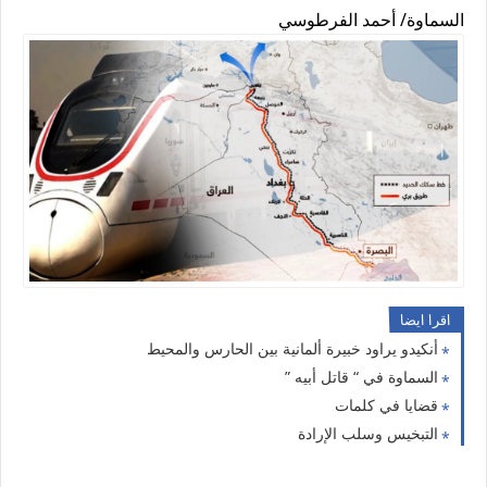
السماوة/ أحمد الفرطوسي
اقرا ايضا
أنكيدو يراود خبيرة ألمانية بين الحارس والمحيط
السماوة في “ قاتل أبيه ”
قضايا في كلمات
التبخيس وسلب الإرادة