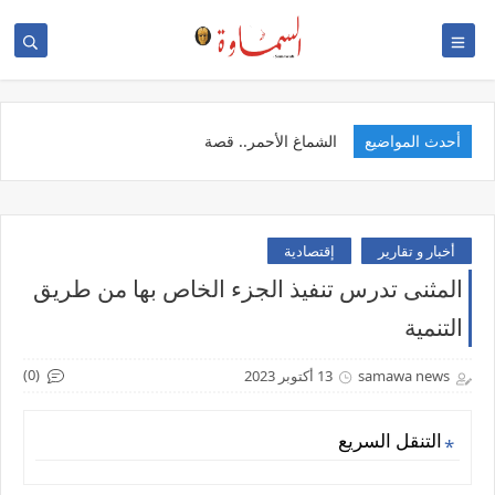
أحدث المواضيع
الخ
أخبار و تقارير
إقتصادية
المثنى تدرس تنفيذ الجزء الخاص بها من طريق
التنمية
(0)
samawa news
13 أكتوبر 2023
التنقل السريع