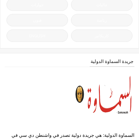
جاليات
حوارات
رياضة
فنون
كاريكاتير
ENGLISH
جريدة السماوة الدولية
السماوة الدولية: هي جريدة دولية تصدر في واشنطن دي سي في