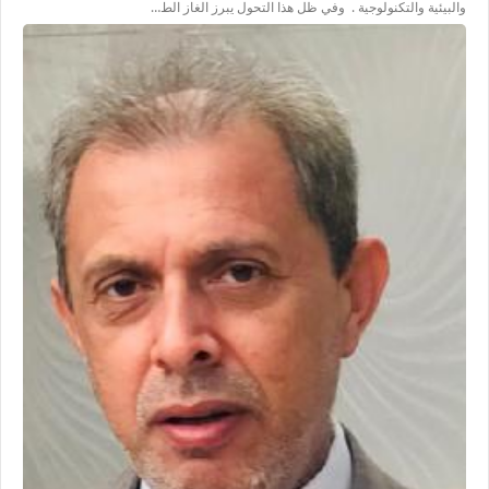
والبيئية والتكنولوجية . وفي ظل هذا التحول يبرز الغاز الط…