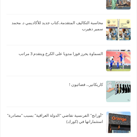
محاسبة التكاليف المتقدمة..كتاب جديد للأكاديمي د. محمد
سمير دهيرب
السماوة يحرز فوزا مدويا على الكرخ ويتقدم 3 مراتب
كاريكاتير... فضائيون !
"أورانج" الفرنسية تقاضي "الدولة العراقية" بسبب "مصادرة"
استثماراتها في (كورك)