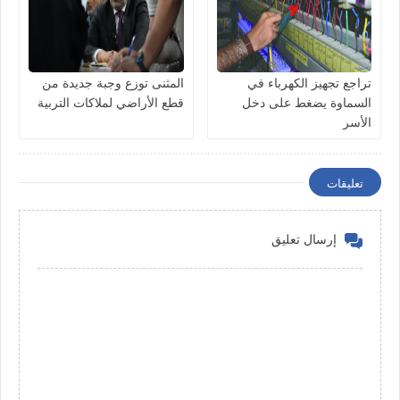
تراجع تجهيز الكهرباء في
المثنى توزع وجبة جديدة من
السماوة يضغط على دخل
قطع الأراضي لملاكات التربية
الأسر
تعليقات
إرسال تعليق