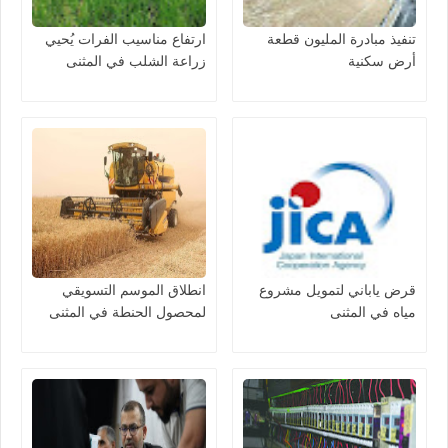
تنفيذ مبادرة المليون قطعة
ارتفاع مناسيب الفرات يُحيي
أرض سكنية
زراعة الشلب في المثنى
قرض ياباني لتمويل مشروع
انطلاق الموسم التسويقي
مياه في المثنى
لمحصول الحنطة في المثنى