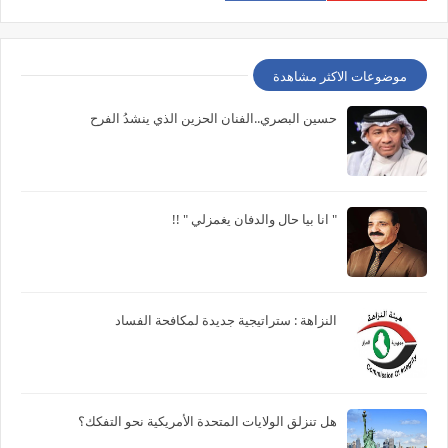
موضوعات الاكثر مشاهدة
حسين البصري..الفنان الحزين الذي ينشدُ الفرح
" انا بيا حال والدفان يغمزلي " !!
النزاهة : ستراتيجية جديدة لمكافحة الفساد
هل تنزلق الولايات المتحدة الأمريكية نحو التفكك؟