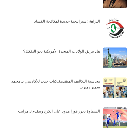
النزاهة : ستراتيجية جديدة لمكافحة الفساد
هل تنزلق الولايات المتحدة الأمريكية نحو التفكك؟
محاسبة التكاليف المتقدمة..كتاب جديد للأكاديمي د. محمد
سمير دهيرب
السماوة يحرز فوزا مدويا على الكرخ ويتقدم 3 مراتب