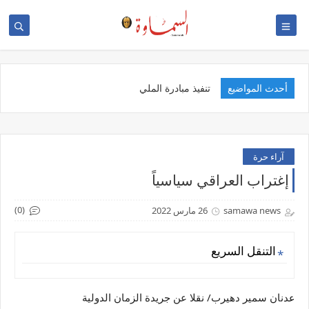
أحدث المواضيع
تنفيذ مبادرة المليون قطعة
آراء حرة
إغتراب العراقي سياسياً
(0)
samawa news
26 مارس 2022
التنقل السريع
دنان سمير دهيرب/ نقلا عن جريدة الزمان الدولية
ع