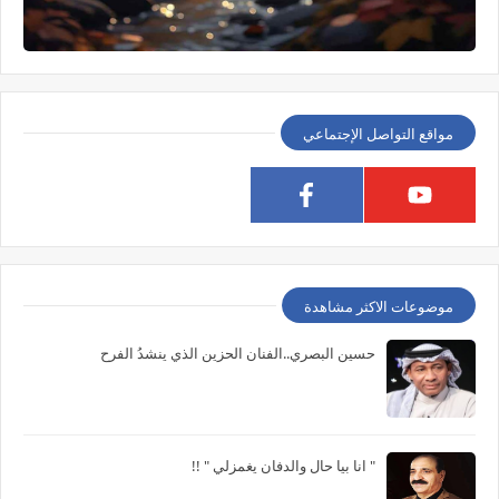
مواقع التواصل الإجتماعي
موضوعات الاكثر مشاهدة
حسين البصري..الفنان الحزين الذي ينشدُ الفرح
" انا بيا حال والدفان يغمزلي " !!