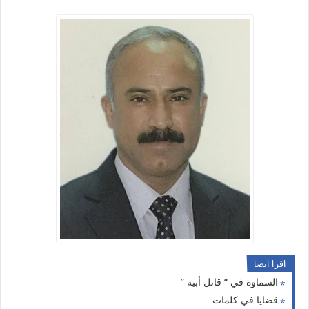
اقرا ايضا
السماوة في “ قاتل أبيه ”
قضايا في كلمات