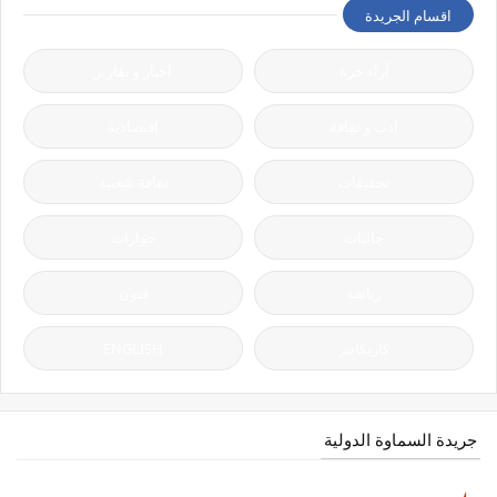
اقسام الجريدة
آراء حرة
أخبار و تقارير
أدب و ثقافة
إقتصادية
تحقيقات
ثقافة شعبية
جاليات
حوارات
رياضة
فنون
كاريكاتير
ENGLISH
جريدة السماوة الدولية