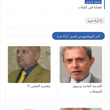
المقال السابق
قضايا في كلمات
آراء حرة
أخر المواضيع من قسم : آراء حرة
الخدمة العامة وسوق
معجزة النعش !!!
الصفقات