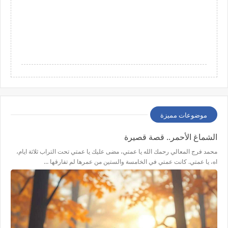
موضوعات مميزة
الشماغ الأحمر.. قصة قصيرة
محمد فرج المعالي رحمك الله يا عمتي، مضى عليك يا عمتي تحت التراب ثلاثة ايام،
اه، يا عمتي. كانت عمتي في الخامسة والستين من عمرها لم تفارقها …