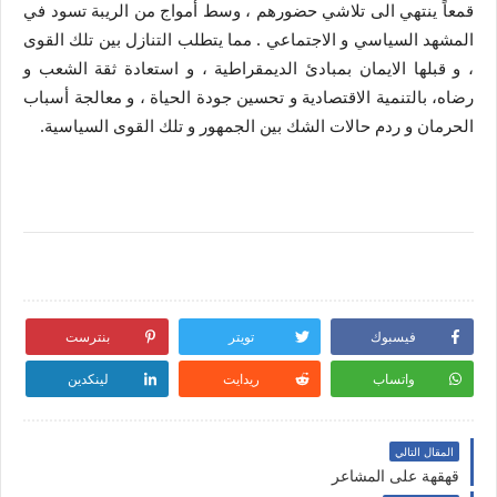
قمعاً ينتهي الى تلاشي حضورهم ، وسط أمواج من الريبة تسود في
المشهد السياسي و الاجتماعي . مما يتطلب التنازل بين تلك القوى
، و قبلها الايمان بمبادئ الديمقراطية ، و استعادة ثقة الشعب و
رضاه، بالتنمية الاقتصادية و تحسين جودة الحياة ، و معالجة أسباب
الحرمان و ردم حالات الشك بين الجمهور و تلك القوى السياسية.
فيسبوك
تويتر
بنترست
واتساب
ريدايت
لينكدين
المقال التالي
قهقهة على المشاعر