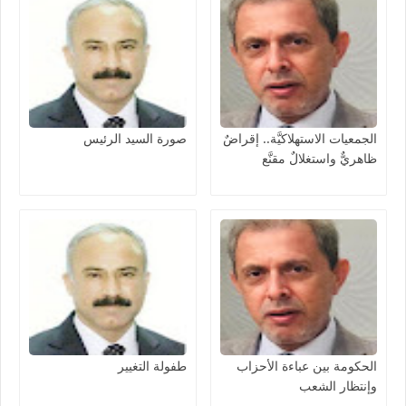
الجمعيات الاستهلاكيَّة.. إقراضٌ
صورة السيد الرئيس
ظاهريٌّ واستغلالٌ مقنَّع
الحكومة بين عباءة الأحزاب
طفولة التغيير
وإنتظار الشعب