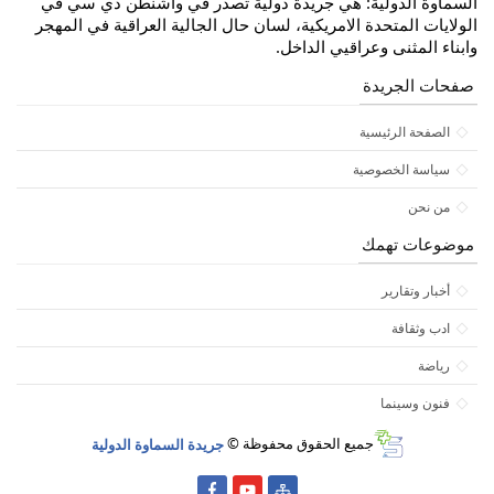
السماوة الدولية: هي جريدة دولية تصدر في واشنطن دي سي في
الولايات المتحدة الامريكية، لسان حال الجالية العراقية في المهجر
وابناء المثنى وعراقيي الداخل.
صفحات الجريدة
الصفحة الرئيسية
سياسة الخصوصية
من نحن
موضوعات تهمك
أخبار وتقارير
ادب وثقافة
رياضة
فنون وسينما
جميع الحقوق محفوظة ©
جريدة السماوة الدولية