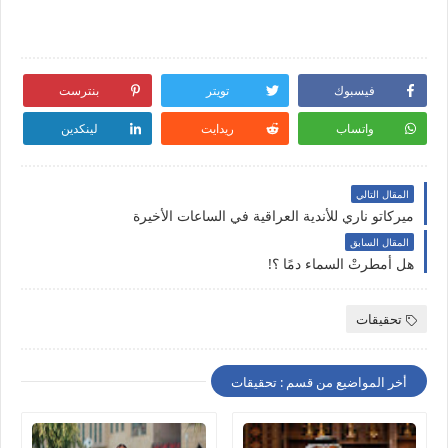
فيسبوك
تويتر
بنترست
واتساب
ريدايت
لينكدين
المقال التالي
ميركاتو ناري للأندية العراقية في الساعات الأخيرة
المقال السابق
هل أمطرتْ السماء دمًا ؟!
تحقيقات
أخر المواضيع من قسم : تحقيقات