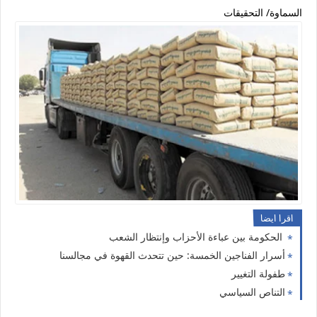
السماوة/ التحقيقات
اقرا ايضا
الحكومة بين عباءة الأحزاب وإنتظار الشعب
أسرار الفناجين الخمسة: حين تتحدث القهوة في مجالسنا
طفولة التغيير
التناص السياسي