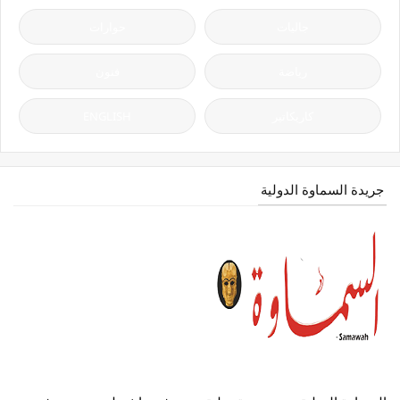
جاليات
حوارات
رياضة
فنون
كاريكاتير
ENGLISH
جريدة السماوة الدولية