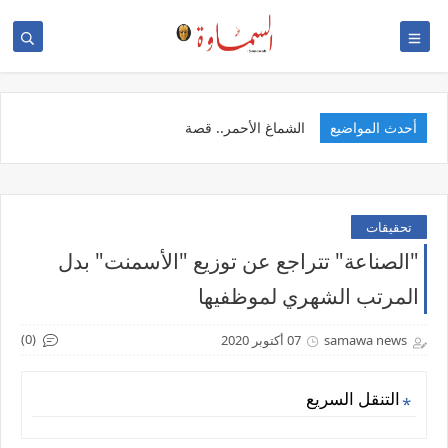
أحدث المواضيع
ا
تحقيقات
"الصناعة" تتراجع عن توزيع "الأسمنت" بدل
المرتب الشهري لموظفيها
(0)
samawa news
07 أكتوبر 2020
التنقل السريع