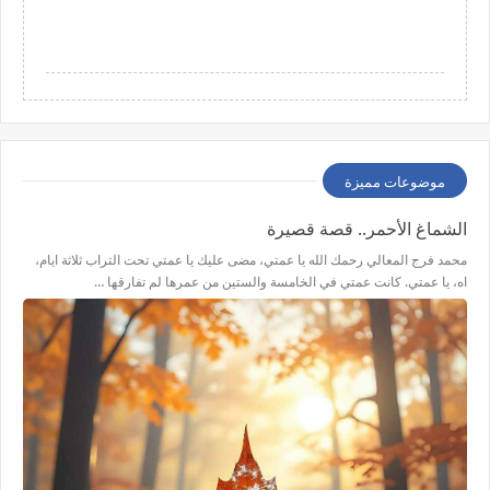
موضوعات مميزة
الشماغ الأحمر.. قصة قصيرة
محمد فرج المعالي رحمك الله يا عمتي، مضى عليك يا عمتي تحت التراب ثلاثة ايام،
اه، يا عمتي. كانت عمتي في الخامسة والستين من عمرها لم تفارقها …