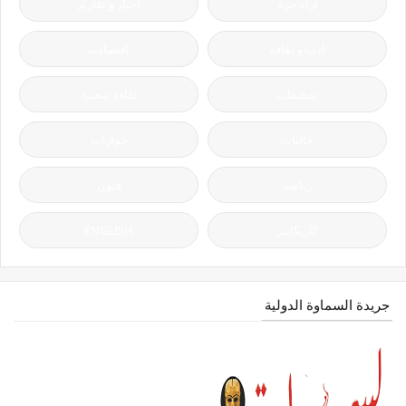
آراء حرة
أخبار و تقارير
أدب و ثقافة
إقتصادية
تحقيقات
ثقافة شعبية
جاليات
حوارات
رياضة
فنون
كاريكاتير
ENGLISH
جريدة السماوة الدولية