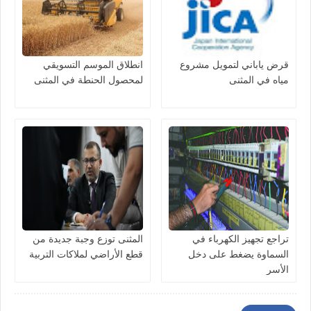
قرض ياباني لتمويل مشروع
انطلاق الموسم التسويقي
مياه في المثنى
لمحصول الحنطة في المثنى
تراجع تجهيز الكهرباء في
المثنى توزع وجبة جديدة من
السماوة يضغط على دخل
قطع الأراضي لملاكات التربية
الأسر