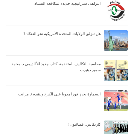
النزاهة : ستراتيجية جديدة لمكافحة الفساد
هل تنزلق الولايات المتحدة الأمريكية نحو التفكك؟
محاسبة التكاليف المتقدمة..كتاب جديد للأكاديمي د. محمد
سمير دهيرب
السماوة يحرز فوزا مدويا على الكرخ ويتقدم 3 مراتب
كاريكاتير... فضائيون !