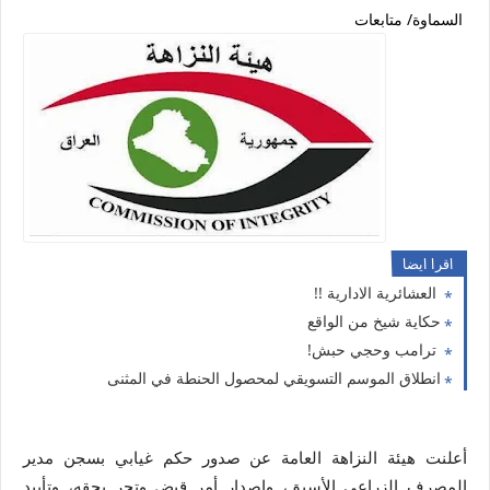
السماوة/ متابعات
اقرا ايضا
العشائرية الادارية !!
حكاية شيخ من الواقع
ترامب وحجي حبش!
انطلاق الموسم التسويقي لمحصول الحنطة في المثنى
أعلنت هيئة النزاهة العامة عن صدور حكم غيابي بسجن مدير
المصرف الزراعي الأسبق، وإصدار أمر قبض وتحر بحقه، وتأييد