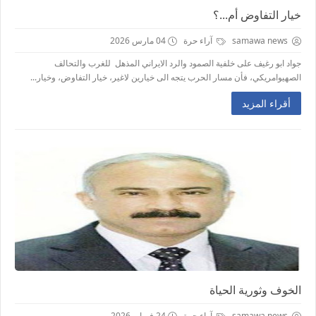
خيار التفاوض أم...؟
samawa news
آراء حرة
04 مارس 2026
جواد ابو رغيف على خلفية الصمود والرد الايراني المذهل للغرب والتحالف
الصهيوامريكي، فأن مسار الحرب يتجه الى خيارين لاغير، خيار التفاوض، وخيار...
أقراء المزيد
الخوف وثورية الحياة
samawa news
آراء حرة
24 فبراير 2026