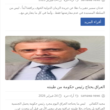
عدنان سمير دهيرب/ نقلا عن جريدة الزمان الدولية الخوف يرافقنا أبداً ، ليس من
السلطة المستبدة في عدم معارضتها فقط ، وأنما في كل ما يتعارض مع...
أقراء المزيد
العراق يحتاج رئيس حكومة من طينته
samawa news
آراء حرة
24 فبراير 2026
مجيد الكفائي ليس ما يحتاجه العراق اليوم مجرد رئيس حكومة يحمل الجنسية
العراقية بل يحتاج رجلا طينته عراقية يعرف معنى الأرض قبل أن يتحدث عن...