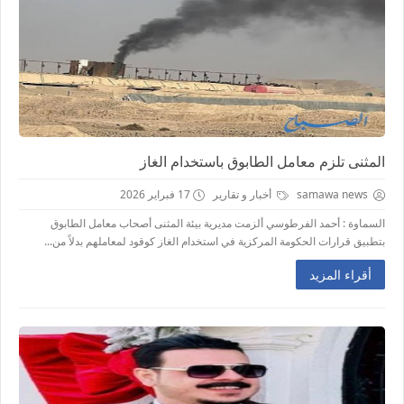
المثنى تلزم معامل الطابوق باستخدام الغاز
samawa news
أخبار و تقارير
17 فبراير 2026
السماوة : أحمد الفرطوسي ألزمت مديرية بيئة المثنى أصحاب معامل الطابوق
بتطبيق قرارات الحكومة المركزية في استخدام الغاز كوقود لمعاملهم بدلاً من...
أقراء المزيد