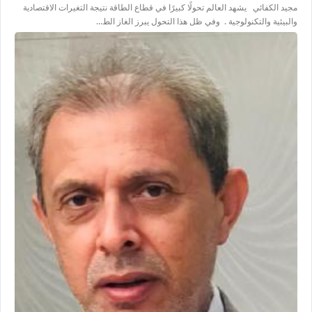
مجيد الكفائي يشهد العالم تحولًا كبيرًا في قطاع الطاقة نتيجة التغيرات الاقتصادية
والبيئية والتكنولوجية . وفي ظل هذا التحول يبرز الغاز الط…