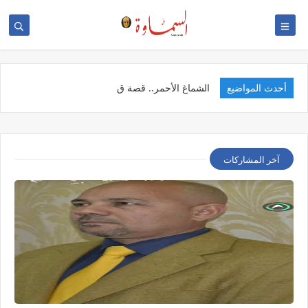
أحدث المواضيع
الخد
آخر المشاركات