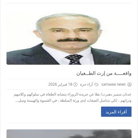
واقعــــة من إرث الطــغيان
samawa news
آراء حرة
18 فبراير 2026
عدنان سمير دهيرب/ نقلا عن جريدة الزوراء يتشابه الطغاة في سلوكهم وكلامهم
وتراثهم ، لكي تتناسل الصفات لدى ورثة السلطة ، في القسوة والهيمنة وسل...
أقراء المزيد