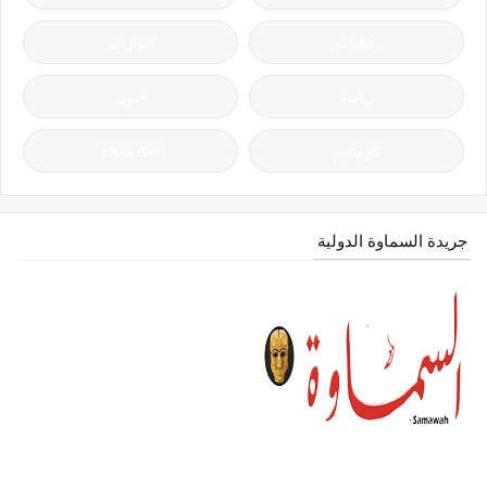
جاليات
حوارات
رياضة
فنون
كاريكاتير
ENGLISH
جريدة السماوة الدولية